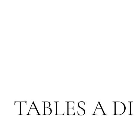
TABLES A D