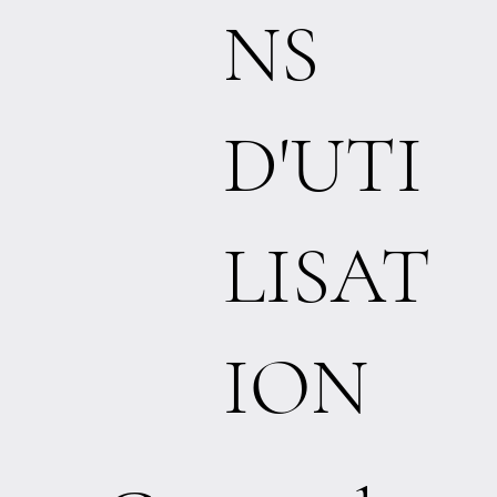
NS
D'UTI
LISAT
ION