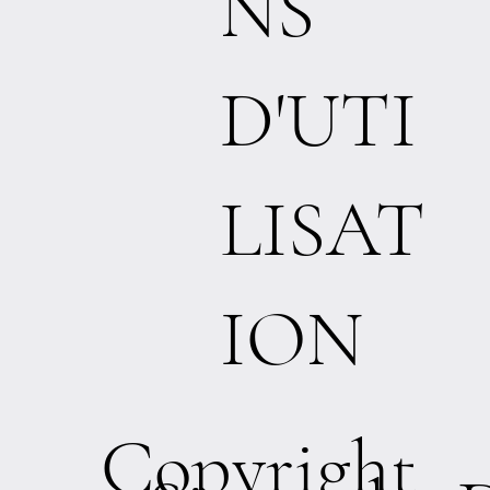
NS
D'UTI
LISAT
ION
Copyright