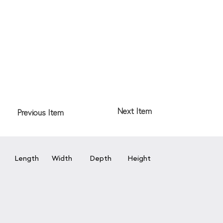
Next Item
Previous Item
Length
Width
Depth
Height