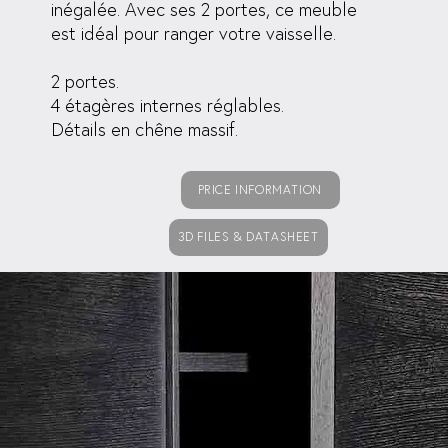
inégalée. Avec ses 2 portes, ce meuble
est idéal pour ranger votre vaisselle.
2 portes.
4 étagères internes réglables.
Détails en chêne massif.
PRICE INFORMATION
3D FILES & DATASHEET