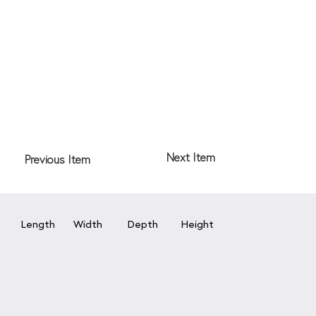
Next Item
Previous Item
Length
Width
Depth
Height