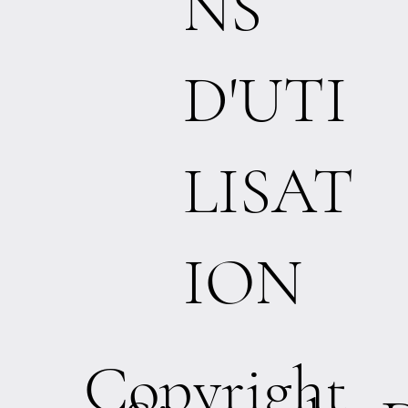
NS
D'UTI
LISAT
ION
Copyright