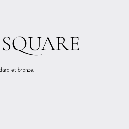
 SQUARE
ndard et bronze.