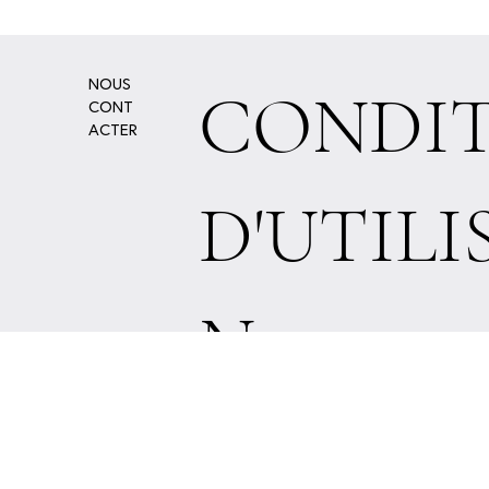
NOUS
CONDIT
CONT
ACTER
D'UTILI
N