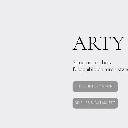
ARTY
Structure en bois.
Disponible en miroir sta
PRICE INFORMATION
3D FILES & DATASHEET