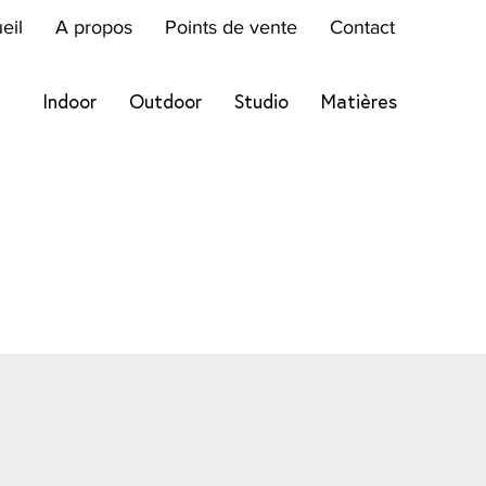
eil
A propos
Points de vente
Contact
Indoor
Outdoor
Studio
Matières