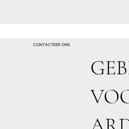
CONTACTEER ONS
GEB
VO
AR