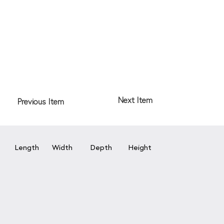
Next Item
Previous Item
Length
Width
Depth
Height