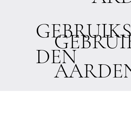
GEBRUIK
GEBRU
DEN
AARDE