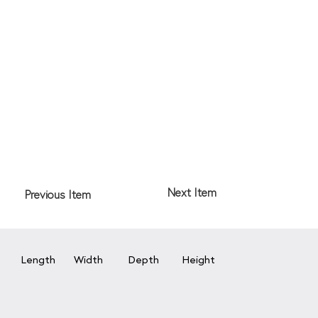
Next Item
Previous Item
Length
Width
Depth
Height