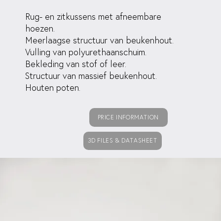
Rug- en zitkussens met afneembare
hoezen.
Meerlaagse structuur van beukenhout.
Vulling van polyurethaanschuim.
Bekleding van stof of leer.
Structuur van massief beukenhout.
Houten poten.
PRICE INFORMATION
3D FILES & DATASHEET