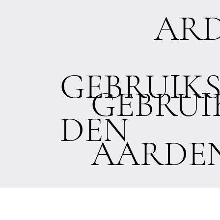
AR
GEBRUIK
GEBRU
DEN
AARDE