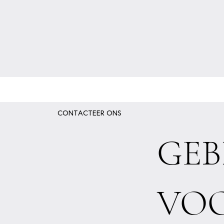
CONTACTEER ONS
GEB
VO