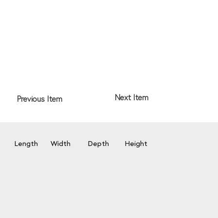
Next Item
Previous Item
Length
Width
Depth
Height