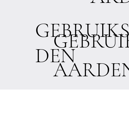
GEBRUIK
GEBRU
DEN
AARDE