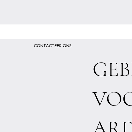
CONTACTEER ONS
GEB
VO
AR