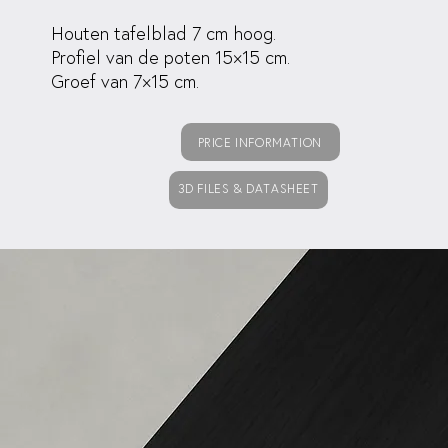
Houten tafelblad 7 cm hoog.
Profiel van de poten 15×15 cm.
Groef van 7×15 cm.
PRICE INFORMATION
3D FILES & DATASHEET