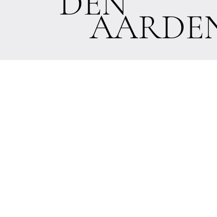
DEN
AARDE