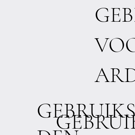
GEB
VO
AR
GEBRUIK
GEBRU